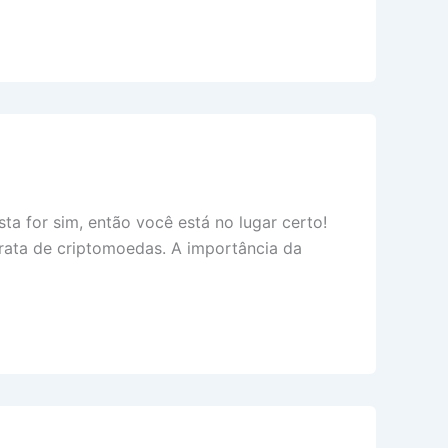
a for sim, então você está no lugar certo!
trata de criptomoedas. A importância da