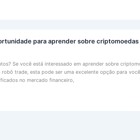
rtunidade para aprender sobre criptomoedas e
ntos? Se você está interessado em aprender sobre criptomo
 e robô trade, esta pode ser uma excelente opção para voc
ificados no mercado financeiro,