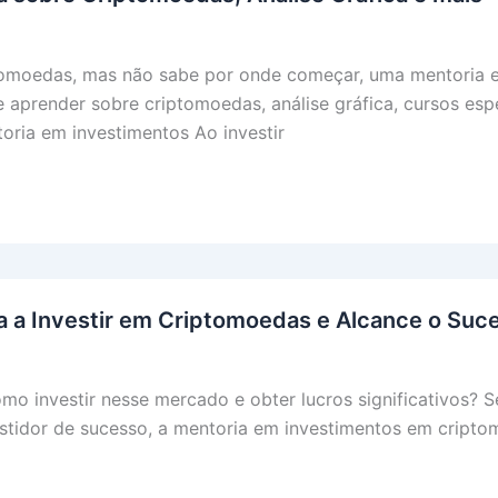
ptomoedas, mas não sabe por onde começar, uma mentoria e
aprender sobre criptomoedas, análise gráfica, cursos espec
oria em investimentos Ao investir
 a Investir em Criptomoedas e Alcance o Suce
mo investir nesse mercado e obter lucros significativos? 
estidor de sucesso, a mentoria em investimentos em cripto