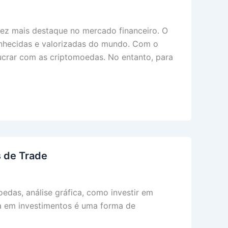
ez mais destaque no mercado financeiro. O
onhecidas e valorizadas do mundo. Com o
ucrar com as criptomoedas. No entanto, para
s de Trade
edas, análise gráfica, como investir em
ria em investimentos é uma forma de