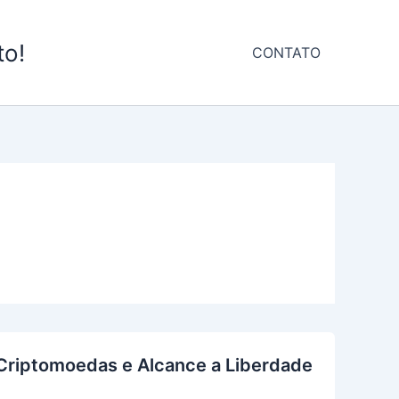
to!
CONTATO
 Criptomoedas e Alcance a Liberdade